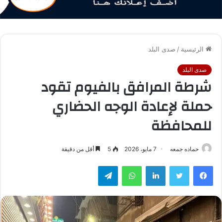
الرئيسية
/
صدى البلد
صدى البلد
شرطة المرافق بالفيوم تقود
حملة لإعادة الوجه الحضاري
للمحافظة
حماده جمعه
7 مايو، 2026
5
أقل من دقيقة
فيسبوك
تويتر
لينكدإن
واتساب
تيلقرام