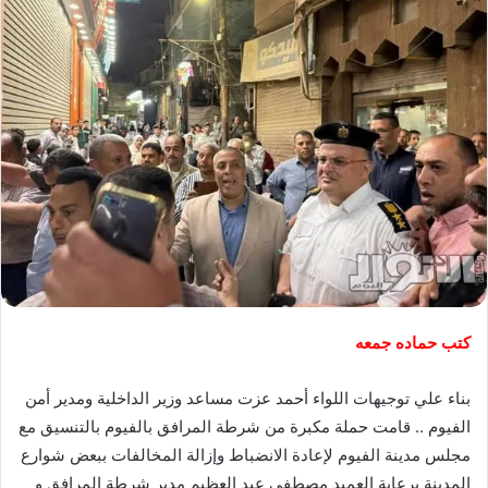
كتب حماده جمعه
بناء علي توجيهات اللواء أحمد عزت مساعد وزير الداخلية ومدير أمن
الفيوم .. قامت حملة مكبرة من شرطة المرافق بالفيوم بالتنسيق مع
مجلس مدينة الفيوم لإعادة الانضباط وإزالة المخالفات ببعض شوارع
المدينة برعاية العميد مصطفى عبد العظيم مدير شرطة المرافق و