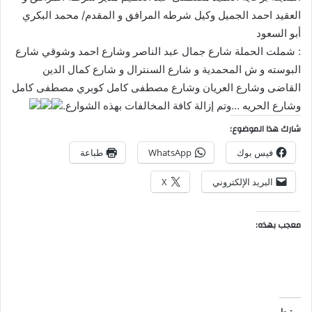
العقيد احمد الجميل وكيل شرطه المرافق و المقدم/ محمد البكري
أبو السعود
‬‏: شملت الحملة شارع جمال عبد الناصر وشارع احمد وشوقي شارع
البوسته و ش المحمدية و شارع السنترال و شارع كمال الدين
القاضى وشارع العريان وشارع مصطفى كامل كوبري مصطفى كامل
وشارع الحريه …وتم إزالة كافة المخالفات بهذه الشوارع.
شارك هذا الموضوع:
فيس بوك
WhatsApp
طباعة
البريد الإلكتروني
X
معجب بهذه:
مرتبط