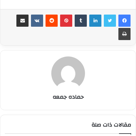
لينكدإن
بينتيريست
مشاركة عبر البريد
طباعة
حماده جمعه
مقالات ذات صلة