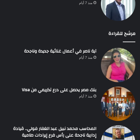
منذ 7 أيام
مرشح للقراءة
آية ناصر في أعمال غنائية جديدة وناجحة
منذ 7 أيام
بنك مصر يحصل على درع تكريمي من Visa
منذ 7 أيام
المحاسب محمد نبيل عبد الغفار فولي.. قيادة
إدارية ناجحة على رأس فرع إيرادات طامية