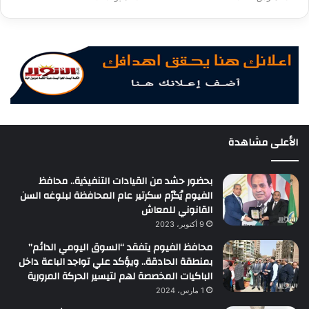
الأعلى مشاهدة
بحضور حشد من القيادات التنفيذية.. محافظ
الفيوم يُكرّم سكرتير عام المحافظة لبلوغه السن
القانوني للمعاش
9 أكتوبر، 2023
محافظ الفيوم يتفقد “السوق اليومي الدائم”
بمنطقة الحادقة.. ويؤكد علي تواجد الباعة داخل
الباكيات المخصصة لهم لتيسير الحركة المرورية
1 مارس، 2024