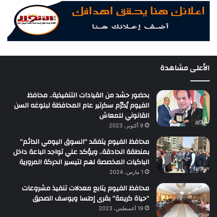
الأعلى مشاهدة
بحضور حشد من القيادات التنفيذية.. محافظ
الفيوم يُكرّم سكرتير عام المحافظة لبلوغه السن
القانوني للمعاش
9 أكتوبر، 2023
محافظ الفيوم يتفقد “السوق اليومي الدائم”
بمنطقة الحادقة.. ويؤكد علي تواجد الباعة داخل
الباكيات المخصصة لهم لتيسير الحركة المرورية
1 مارس، 2024
محافظ الفيوم يتابع معدلات تنفيذ مشروعات
“حياة كريمة” بقرى إطسا ويوسف الصديق
19 أغسطس، 2023