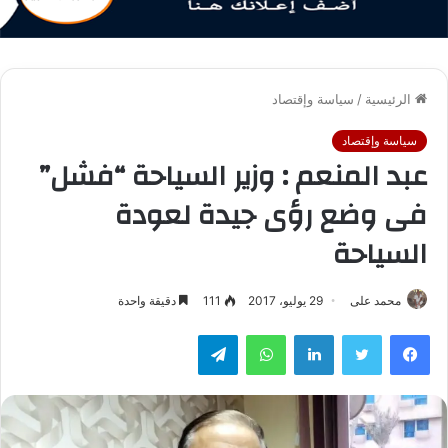
الرئيسية
/
سياسة وإقتصاد
سياسة وإقتصاد
عبد المنعم : وزير السياحة “فشل”
فى وضع رؤى جيدة لعودة
السياحة
محمد على
29 يوليو، 2017
111
دقيقة واحدة
فيسبوك
تويتر
لينكدإن
واتساب
تيلقرام