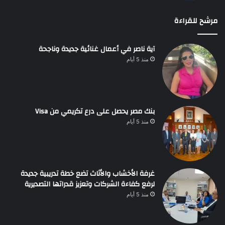
مرشح للقراءة
آية ناصر في أعمال غنائية جديدة وناجحة
منذ 5 أيام
بنك مصر يحصل على درع تكريمي من Visa
منذ 5 أيام
غرفة الأخشاب والأثاث تضع خطة تدريبية جديدة
لرفع كفاءة الشركات وتعزيز قدراتها التصديرية
منذ 5 أيام