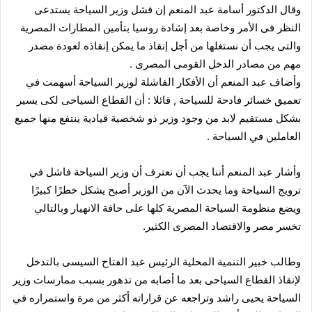
وقال الدكتور أسامة عبد المنعم إن فشل وزير السياحة يستدعى
النظر فى الأمر وخاصة بعد إشادة روسيا بتأمين المطارات المصرية
والتى يجب أن نستغلها من أجل إنقاذ ما يمكن إنقاذه لعودة مصدر
مهم من مصادر الدخل القومى المصرى .
وأضاف عبد المنعم أن الأفكار الفاشلة لوزير السياحة أسهمت في
تعميق خسائر فادحة للسياحة , قائلا : أن القطاع السياحى لكى يسير
بشكل مستقيم لابد من وجود وزير ذو شخصية قيادية ينتفع منها جميع
العاملين في السياحة .
وأشار عبد المنعم أننا يجب أن نعترف أن وزير السياحة فاشل في
ترويج السياحة وما يحدث الآن من الوزير أصبح يشكل خطرًا كبيرًا
ويضع منظومة السياحة المصرية كلها على حافة الانهيار وبالتالي
تخسر مصر والاقتصاد المصرى الكثير.
وطالب خبير التنمية المحلية الرئيس عبد الفتاح السيسى بالتدخل
لإنقاذ القطاع السياحى بعد ما أصابه من تدهور بسبب ممارسات وزير
السياحة يحيى راشد وتراجعه عن قراراته أكثر من مرة واستمراره في