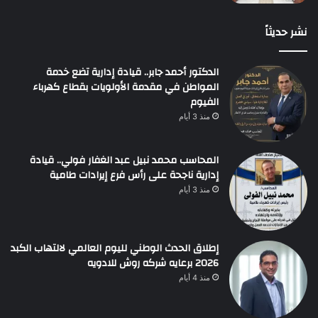
نشر حديثاً
الدكتور أحمد جابر.. قيادة إدارية تضع خدمة
المواطن في مقدمة الأولويات بقطاع كهرباء
الفيوم
منذ 3 أيام
المحاسب محمد نبيل عبد الغفار فولي.. قيادة
إدارية ناجحة على رأس فرع إيرادات طامية
منذ 3 أيام
إطلاق الحدث الوطني لليوم العالمي لالتهاب الكبد
2026 برعايه شركه روش للادويه
منذ 4 أيام