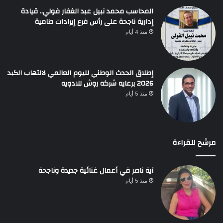
المحاسب محمد نبيل عبد الغفار فولي.. قيادة
إدارية ناجحة على رأس فرع إيرادات طامية
منذ 4 أيام
إطلاق الحدث الوطني لليوم العالمي لالتهاب الكبد
2026 برعايه شركه روش للادويه
منذ 5 أيام
مرشح للقراءة
آية ناصر في أعمال غنائية جديدة وناجحة
منذ 5 أيام