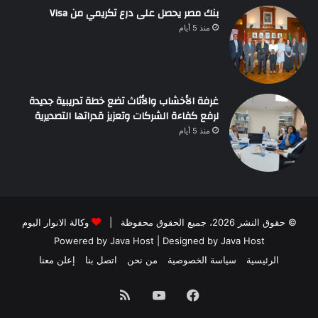
بنك مصر يحصل على درع تكريمي من Visa
منذ 5 أيام
غرفة الأخشاب والأثاث تضع خطة تدريبية جديدة
لرفع كفاءة الشركات وتعزيز قدراتها التصديرية
منذ 5 أيام
© حقوق النشر 2026، جميع الحقوق محفوظة |
وكالة الانوار اليوم
Powered by
Java Host
| Designed by
Java Host
الرئيسية
سياسة الخصوصية
من نحن
اتصل بنا
إعلن معنا
فيسبوك
يوتيوب
ملخص