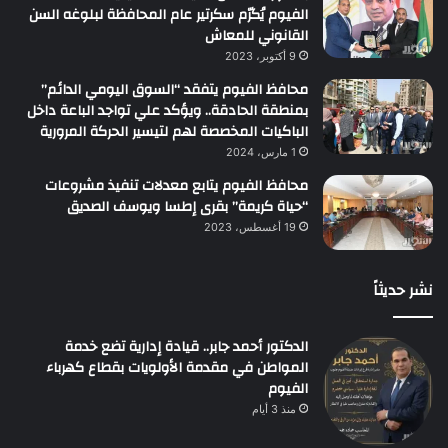
الفيوم يُكرّم سكرتير عام المحافظة لبلوغه السن
القانوني للمعاش
9 أكتوبر، 2023
محافظ الفيوم يتفقد “السوق اليومي الدائم”
بمنطقة الحادقة.. ويؤكد علي تواجد الباعة داخل
الباكيات المخصصة لهم لتيسير الحركة المرورية
1 مارس، 2024
محافظ الفيوم يتابع معدلات تنفيذ مشروعات
“حياة كريمة” بقرى إطسا ويوسف الصديق
19 أغسطس، 2023
نشر حديثاً
الدكتور أحمد جابر.. قيادة إدارية تضع خدمة
المواطن في مقدمة الأولويات بقطاع كهرباء
الفيوم
منذ 3 أيام