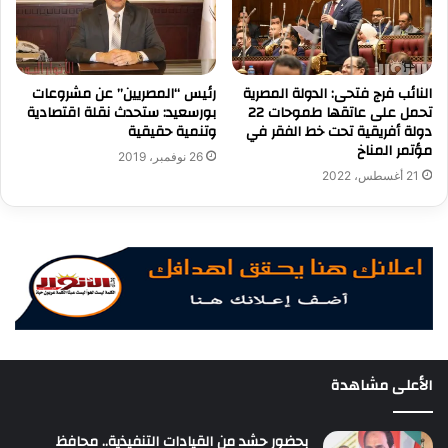
النائب فرج فتحى: الدولة المصرية
رئيس “المصريين” عن مشروعات
تحمل على عاتقها طموحات 22
بورسعيد: ستحدث نقلة اقتصادية
دولة أفريقية تحت خط الفقر في
وتنمية حقيقية
مؤتمر المناخ
26 نوفمبر، 2019
21 أغسطس، 2022
الأعلى مشاهدة
بحضور حشد من القيادات التنفيذية.. محافظ