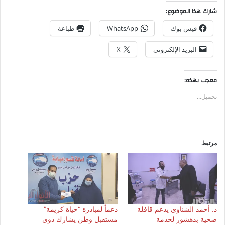
شارك هذا الموضوع:
فيس بوك
WhatsApp
طباعة
البريد الإلكتروني
X
معجب بهذه:
تحميل...
مرتبط
د. أحمد الشناوي يدعم قافلة
دعماً لمبادرة “حياة كريمة”
صحية بدهشور لخدمة
مستقبل وطن يشارك ذوى