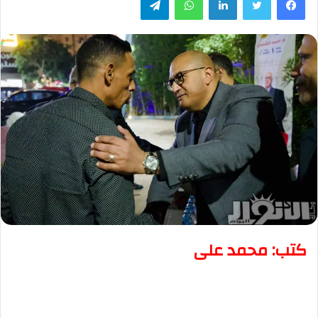
كتب: محمد على