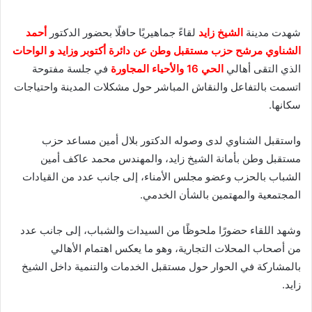
شهدت مدينة
الشيخ زايد
لقاءً جماهيريًا حافلًا بحضور الدكتور
أحمد
الشناوي مرشح حزب مستقبل وطن عن دائرة أكتوبر وزايد و الواحات
الذي التقى أهالي
الحي 16 والأحياء المجاورة
في جلسة مفتوحة
اتسمت بالتفاعل والنقاش المباشر حول مشكلات المدينة واحتياجات
سكانها.
واستقبل الشناوي لدى وصوله الدكتور بلال أمين مساعد حزب
مستقبل وطن بأمانة الشيخ زايد، والمهندس محمد عاكف أمين
الشباب بالحزب وعضو مجلس الأمناء، إلى جانب عدد من القيادات
المجتمعية والمهتمين بالشأن الخدمي.
وشهد اللقاء حضورًا ملحوظًا من السيدات والشباب، إلى جانب عدد
من أصحاب المحلات التجارية، وهو ما يعكس اهتمام الأهالي
بالمشاركة في الحوار حول مستقبل الخدمات والتنمية داخل الشيخ
زايد.