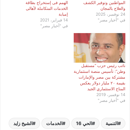
المواطنين وتوفير الكشف
الهمم فى إستخراج بطاقة
والعلاج بالمجان
الخدمات المتكاملة لأهالى
24 نوفمبر، 2025
إمبابة
في "أخبار مصر"
14 فبراير، 2021
في "أخبار مصر"
نائب رئيس حزب “مستقبل
وطن”: تأسيس منصة استثمارية
مشتركة بين مصر والإمارات
بقيمة ٢٠ مليار دولار يعكس
المناخ الاستثماري الجيد
14 نوفمبر، 2019
في "أخبار مصر"
التنمية
الحي 16
الخدمات
الشيخ زايد