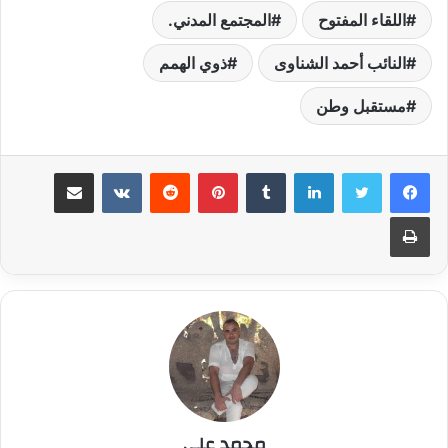
اللقاء المفتوح
المجتمع المدني.
النائب أحمد الشناوى
ذوي الهمم
مستقبل وطن
لينكدإن
بينتيريست
مشاركة عبر البريد
طباعة
محمد على