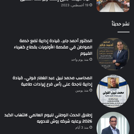
19 أغسطس، 2023
نشر حديثاً
الدكتور أحمد جابر.. قيادة إدارية تضع خدمة
المواطن في مقدمة الأولويات بقطاع كهرباء
الفيوم
منذ يوم واحد
المحاسب محمد نبيل عبد الغفار فولي.. قيادة
إدارية ناجحة على رأس فرع إيرادات طامية
منذ يومين
إطلاق الحدث الوطني لليوم العالمي لالتهاب الكبد
2026 برعايه شركه روش للادويه
منذ 3 أيام