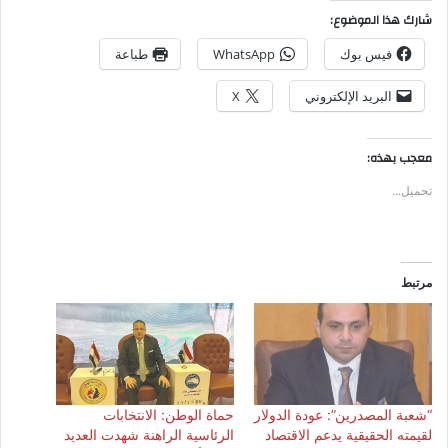
شارك هذا الموضوع:
فيس بوك
WhatsApp
طباعة
البريد الإلكتروني
X
معجب بهذه:
تحميل...
مرتبط
“شعبة المصدرين”: عودة الدولار
حماة الوطن: الانتخابات
لقيمته الحقيقية يدعم الاقتصاد
الرئاسية الراهنة شهدت العديد