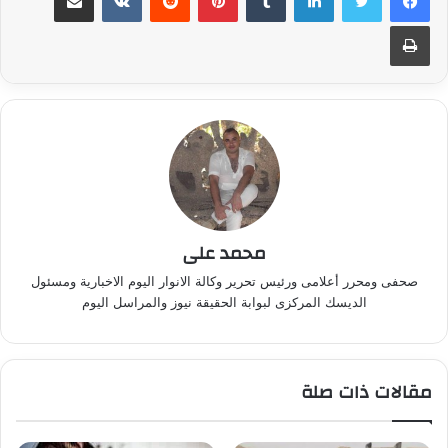
طباعة
محمد على
صحفى ومحرر أعلامى ورئيس تحرير وكالة الانوار اليوم الاخبارية ومسئول
الديسك المركزى لبوابة الحقيقة نيوز والمراسل اليوم
مقالات ذات صلة