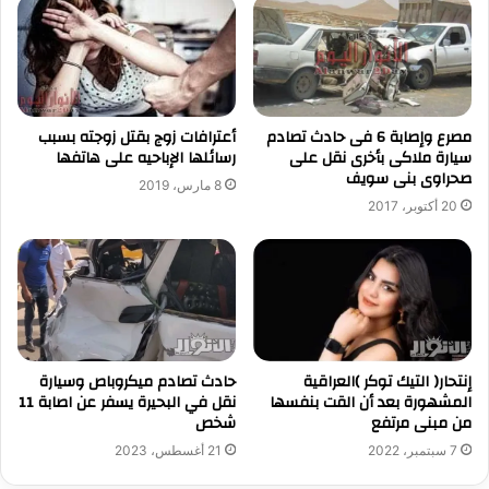
مصرع وإصابة 6 فى حادث تصادم
أعترافات زوج بقتل زوجته بسبب
سيارة ملاكى بأخرى نقل على
رسائلها الإباحيه على هاتفها
صحراوى بنى سويف
8 مارس، 2019
20 أكتوبر، 2017
حادث تصادم ميكروباص وسيارة
إنتحار( التيك توكر )العراقية
نقل في البحيرة يسفر عن اصابة 11
المشهورة بعد أن القت بنفسها
شخص
من مبنى مرتفع
21 أغسطس، 2023
7 سبتمبر، 2022