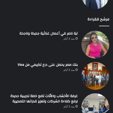
مرشح للقراءة
آية ناصر في أعمال غنائية جديدة وناجحة
منذ 3 أيام
بنك مصر يحصل على درع تكريمي من Visa
منذ 3 أيام
غرفة الأخشاب والأثاث تضع خطة تدريبية جديدة
لرفع كفاءة الشركات وتعزيز قدراتها التصديرية
منذ 3 أيام